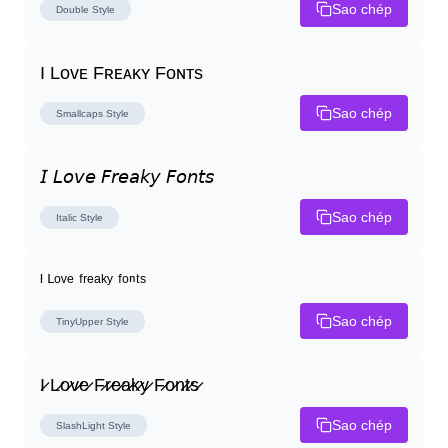
Sao chép
Double
Style
I Lᴏᴠᴇ Fʀᴇᴀᴋʏ Fᴏɴᴛs
Sao chép
Smallcaps
Style
𝘐 𝘓𝘰𝘷𝘦 𝘍𝘳𝘦𝘢𝘬𝘺 𝘍𝘰𝘯𝘵𝘴
Sao chép
Italic
Style
ᴵ ᴸᵒᵛᵉ ᶠʳᵉᵃᵏʸ ᶠᵒⁿᵗˢ
Sao chép
TinyUpper
Style
I̷ L̷o̷v̷e̷ F̷r̷e̷a̷k̷y̷ F̷o̷n̷t̷s̷
Sao chép
SlashLight
Style