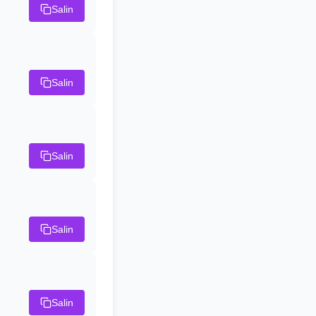
Salin
Salin
Salin
Salin
Salin