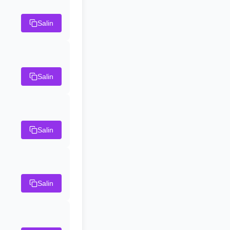
Salin
Salin
Salin
Salin