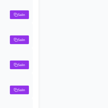
Salin
Salin
Salin
Salin