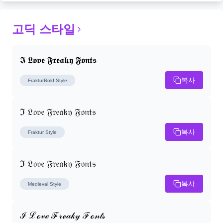
고딕 스타일
𝕴 𝕷𝖔𝖛𝖊 𝕱𝖗𝖊𝖆𝖐𝖞 𝕱𝖔𝖓𝖙𝖘
복사
FrakturBold
Style
ℑ 𝔏𝔬𝔳𝔢 𝔉𝔯𝔢𝔞𝔨𝔶 𝔉𝔬𝔫𝔱𝔰
복사
Fraktur
Style
ℑ 𝔏𝔬𝔳𝔢 𝔉𝔯𝔢𝔞𝔨𝔶 𝔉𝔬𝔫𝔱𝔰
복사
Medieval
Style
ℐ ℒℴ𝓋ℯ ℱ𝓇ℯ𝒶𝓀𝓎 ℱℴ𝓃𝓉𝓈