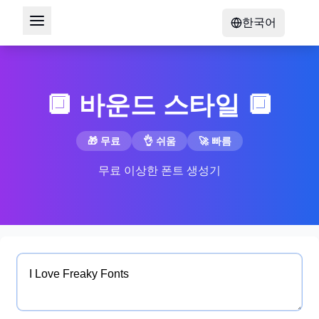
한국어
🔲 바운드 스타일 🔲
🎁 무료
👌 쉬움
🚀 빠름
무료 이상한 폰트 생성기