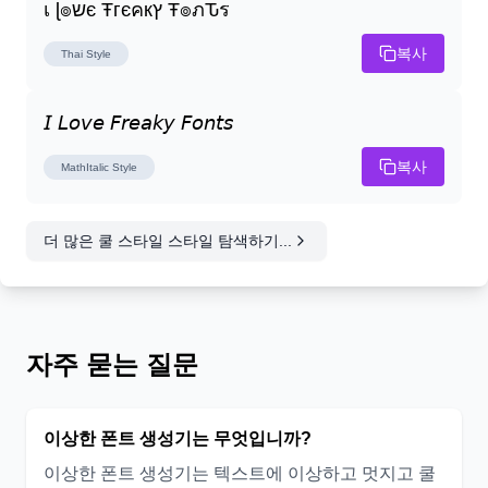
เ ɭ๏שє Ŧгєคкץ Ŧ๏ภԎร
복사
Thai
Style
𝘐 𝘓𝘰𝘷𝘦 𝘍𝘳𝘦𝘢𝘬𝘺 𝘍𝘰𝘯𝘵𝘴
복사
MathItalic
Style
더 많은 쿨 스타일 스타일 탐색하기...
자주 묻는 질문
이상한 폰트 생성기는 무엇입니까?
이상한 폰트 생성기는 텍스트에 이상하고 멋지고 쿨