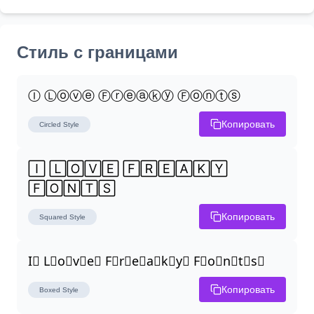
Стиль с границами
Ⓘ Ⓛⓞⓥⓔ Ⓕⓡⓔⓐⓚⓨ Ⓕⓞⓝⓣⓢ
Копировать
Circled
Style
🄸 🄻🄾🅅🄴 🄵🅁🄴🄰🄺🅈 
🄵🄾🄽🅃🅂
Копировать
Squared
Style
I⃣ L⃣o⃣v⃣e⃣ F⃣r⃣e⃣a⃣k⃣y⃣ F⃣o⃣n⃣t⃣s⃣
Копировать
Boxed
Style