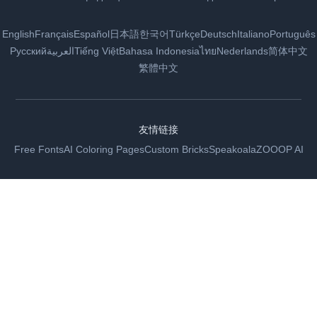
English
Français
Español
日本語
한국어
Türkçe
Deutsch
Italiano
Português
Русский
العربية
Tiếng Việt
Bahasa Indonesia
ไทย
Nederlands
简体中文
繁體中文
友情链接
Free Fonts
AI Coloring Pages
Custom Bricks
Speakoala
ZOOOP AI