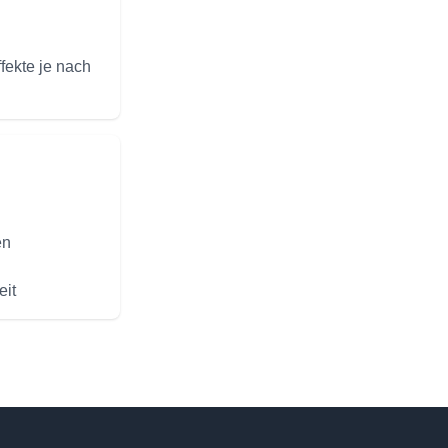
fekte je nach
en
eit