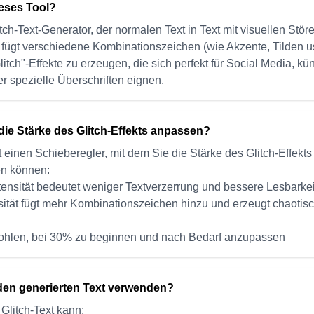
eses Tool?
itch-Text-Generator, der normalen Text in Text mit visuellen Stör
fügt verschiedene Kombinationszeichen (wie Akzente, Tilden u
litch"-Effekte zu erzeugen, die sich perfekt für Social Media, kü
r spezielle Überschriften eignen.
die Stärke des Glitch-Effekts anpassen?
t einen Schieberegler, mit dem Sie die Stärke des Glitch-Effekt
en können:
ntensität bedeutet weniger Textverzerrung und bessere Lesbarkei
sität fügt mehr Kombinationszeichen hinzu und erzeugt chaotisc
fohlen, bei 30% zu beginnen und nach Bedarf anzupassen
den generierten Text verwenden?
 Glitch-Text kann: