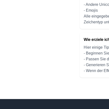
- Andere Unic
- Emojis
Alle eingegebe
Zeichentyp unt
Wie erziele i
Hier einige Ti
- Beginnen Sie
- Passen Sie d
- Generieren S
- Wenn der Effe