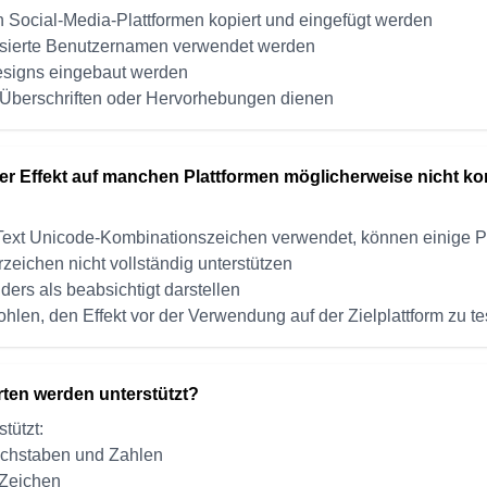
en Social-Media-Plattformen kopiert und eingefügt werden
lisierte Benutzernamen verwendet werden
Designs eingebaut werden
e Überschriften oder Hervorhebungen dienen
r Effekt auf manchen Plattformen möglicherweise nicht ko
-Text Unicode-Kombinationszeichen verwendet, können einige Pl
zeichen nicht vollständig unterstützen
ders als beabsichtigt darstellen
ohlen, den Effekt vor der Verwendung auf der Zielplattform zu te
ten werden unterstützt?
tützt:
uchstaben und Zahlen
 Zeichen