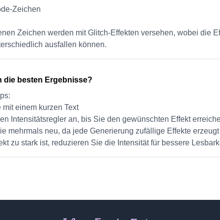
ode-Zeichen
nen Zeichen werden mit Glitch-Effekten versehen, wobei die Ef
erschiedlich ausfallen können.
ch die besten Ergebnisse?
pps:
 mit einem kurzen Text
en Intensitätsregler an, bis Sie den gewünschten Effekt erreich
ie mehrmals neu, da jede Generierung zufällige Effekte erzeugt
kt zu stark ist, reduzieren Sie die Intensität für bessere Lesbark