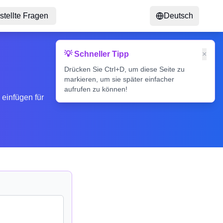
stellte Fragen
Deutsch
💡 Schneller Tipp
×

Drücken Sie Ctrl+D, um diese Seite zu
markieren, um sie später einfacher
aufrufen zu können!
 einfügen für