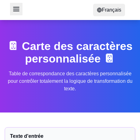
Français
📔 Carte des caractères
personnalisée 📔
Table de correspondance des caractères personnalisée
pour contrôler totalement la logique de transformation du
texte.
Texte d'entrée