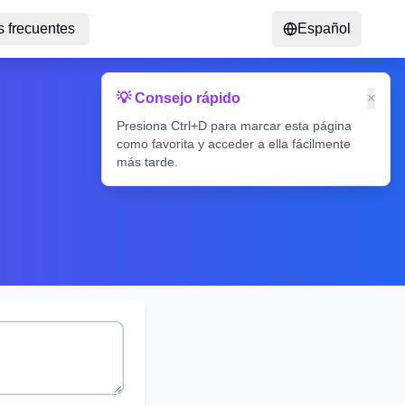
 frecuentes
Español
💡 Consejo rápido
×
Presiona Ctrl+D para marcar esta página
como favorita y acceder a ella fácilmente
más tarde.