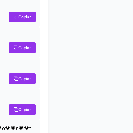
Copiar
Copiar
Copiar
Copiar
o💗💗n💗💗t