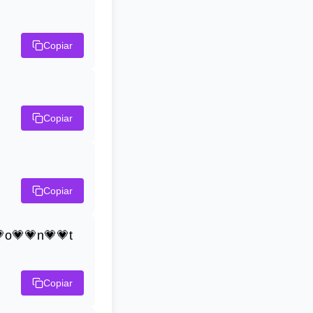
Copiar
Copiar
Copiar
o💗💗n💗💗t
Copiar