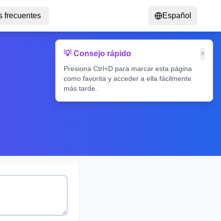
 frecuentes
Español
💡 Consejo rápido
×
Presiona Ctrl+D para marcar esta página
como favorita y acceder a ella fácilmente
más tarde.