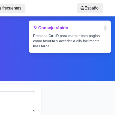
 frecuentes
Español
💡 Consejo rápido
×
Presiona Ctrl+D para marcar esta página
como favorita y acceder a ella fácilmente
más tarde.