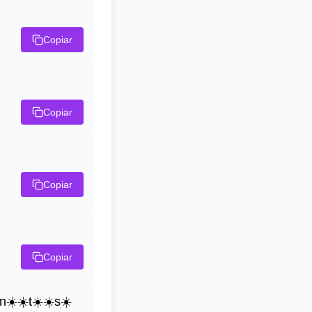
Copiar
Copiar
Copiar
Copiar
n☀️☀️t☀️☀️s☀️