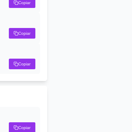
Copiar
Copiar
Copiar
Copiar