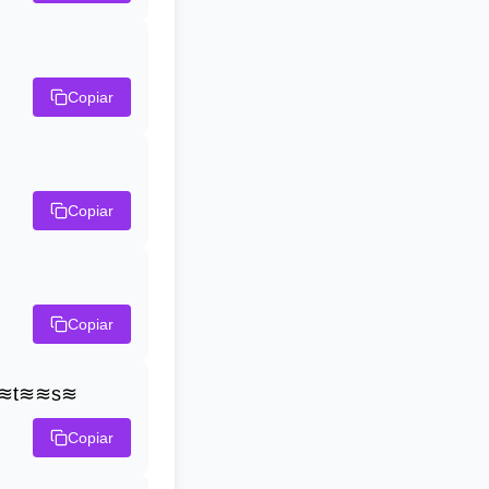
Copiar
Copiar
Copiar
≋t≋≋s≋
Copiar