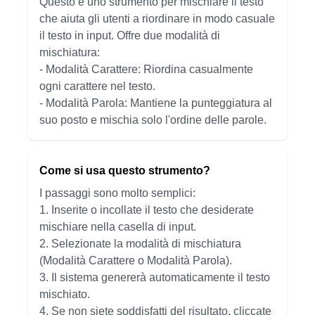
Questo è uno strumento per mischiare il testo
che aiuta gli utenti a riordinare in modo casuale
il testo in input. Offre due modalità di
mischiatura:
- Modalità Carattere: Riordina casualmente
ogni carattere nel testo.
- Modalità Parola: Mantiene la punteggiatura al
suo posto e mischia solo l'ordine delle parole.
Come si usa questo strumento?
I passaggi sono molto semplici:
1. Inserite o incollate il testo che desiderate
mischiare nella casella di input.
2. Selezionate la modalità di mischiatura
(Modalità Carattere o Modalità Parola).
3. Il sistema genererà automaticamente il testo
mischiato.
4. Se non siete soddisfatti del risultato, cliccate