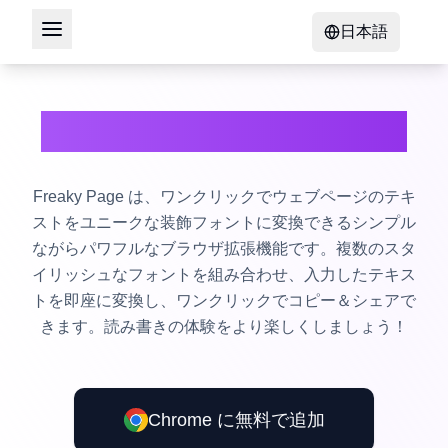
日本語
Freaky Page 拡張機能
Freaky Page は、ワンクリックでウェブページのテキ
ストをユニークな装飾フォントに変換できるシンプル
ながらパワフルなブラウザ拡張機能です。複数のスタ
イリッシュなフォントを組み合わせ、入力したテキス
トを即座に変換し、ワンクリックでコピー＆シェアで
きます。読み書きの体験をより楽しくしましょう！
Chrome に無料で追加