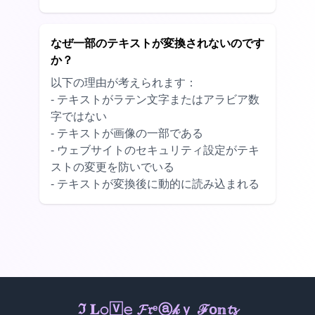
なぜ一部のテキストが変換されないのです
か？
以下の理由が考えられます：
- テキストがラテン文字またはアラビア数
字ではない
- テキストが画像の一部である
- ウェブサイトのセキュリティ設定がテキ
ストの変更を防いでいる
- テキストが変換後に動的に読み込まれる
𝕀 ℒ𝕠ᵛ𝚎 𝐅ⓡᵉ𝕒k𝔶 𝔽𝐨𝕟ⓣⓢ