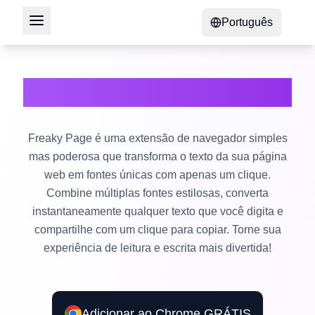
Português
Extensão Freaky Page
Freaky Page é uma extensão de navegador simples
mas poderosa que transforma o texto da sua página
web em fontes únicas com apenas um clique.
Combine múltiplas fontes estilosas, converta
instantaneamente qualquer texto que você digita e
compartilhe com um clique para copiar. Torne sua
experiência de leitura e escrita mais divertida!
Adicionar ao Chrome GRÁTIS