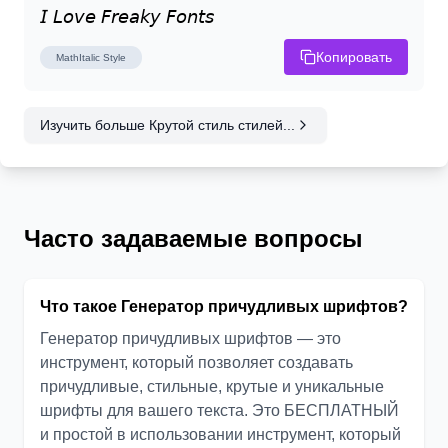
𝘐 𝘓𝘰𝘷𝘦 𝘍𝘳𝘦𝘢𝘬𝘺 𝘍𝘰𝘯𝘵𝘴
Копировать
MathItalic
Style
Изучить больше Крутой стиль стилей...
Часто задаваемые вопросы
Что такое Генератор причудливых шрифтов?
Генератор причудливых шрифтов — это
инструмент, который позволяет создавать
причудливые, стильные, крутые и уникальные
шрифты для вашего текста. Это БЕСПЛАТНЫЙ
и простой в использовании инструмент, который